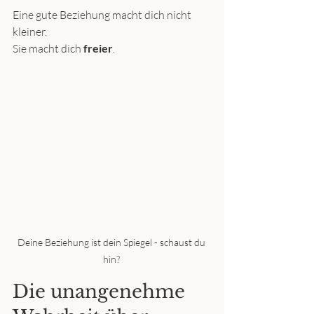
Eine gute Beziehung macht dich nicht 
kleiner.
Sie macht dich 
freier
.
Deine Beziehung ist dein Spiegel - schaust du 
hin? 
Die unangenehme 