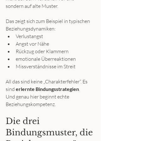
sondern auf alte Muster.
Das zeigt sich zum Beispiel in typischen 
Beziehungsdynamiken:
Verlustangst
Angst vor Nähe
Rückzug oder Klammern
emotionale Überreaktionen
Missverständnisse im Streit
All das sind keine „Charakterfehler“. Es 
sind 
erlernte Bindungsstrategien
.
Und genau hier beginnt echte 
Beziehungskompetenz.
Die drei 
Bindungsmuster, die 