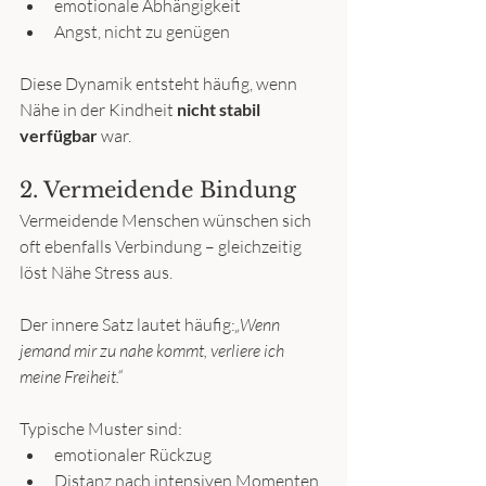
emotionale Abhängigkeit
Angst, nicht zu genügen
Diese Dynamik entsteht häufig, wenn 
Nähe in der Kindheit 
nicht stabil 
verfügbar
 war.
2. Vermeidende Bindung
Vermeidende Menschen wünschen sich 
oft ebenfalls Verbindung – gleichzeitig 
löst Nähe Stress aus.
Der innere Satz lautet häufig:
„Wenn 
jemand mir zu nahe kommt, verliere ich 
meine Freiheit.“
Typische Muster sind:
emotionaler Rückzug
Distanz nach intensiven Momenten