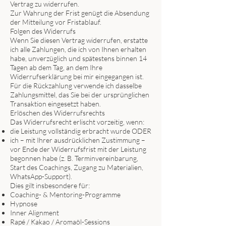
Vertrag zu widerrufen.
Zur Wahrung der Frist genügt die Absendung
der Mitteilung vor Fristablauf.
Folgen des Widerrufs
Wenn Sie diesen Vertrag widerrufen, erstatte
ich alle Zahlungen, die ich von Ihnen erhalten
habe, unverzüglich und spätestens binnen 14
Tagen ab dem Tag, an dem Ihre
Widerrufserklärung bei mir eingegangen ist.
Für die Rückzahlung verwende ich dasselbe
Zahlungsmittel, das Sie bei der ursprünglichen
Transaktion eingesetzt haben.
Erlöschen des Widerrufsrechts
Das Widerrufsrecht erlischt vorzeitig, wenn:
die Leistung vollständig erbracht wurde ODER
ich – mit Ihrer ausdrücklichen Zustimmung –
vor Ende der Widerrufsfrist mit der Leistung
begonnen habe (z. B. Terminvereinbarung,
Start des Coachings, Zugang zu Materialien,
WhatsApp-Support).
Dies gilt insbesondere für:
Coaching- & Mentoring-Programme
Hypnose
Inner Alignment
Rapé / Kakao / Aromaöl-Sessions