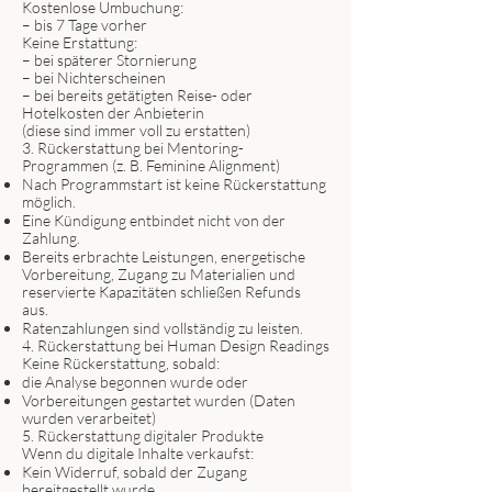
Kostenlose Umbuchung:
– bis 7 Tage vorher
Keine Erstattung:
– bei späterer Stornierung
– bei Nichterscheinen
– bei bereits getätigten Reise- oder
Hotelkosten der Anbieterin
(diese sind immer voll zu erstatten)
3. Rückerstattung bei Mentoring-
Programmen (z. B. Feminine Alignment)
Nach Programmstart ist keine Rückerstattung
möglich.
Eine Kündigung entbindet nicht von der
Zahlung.
Bereits erbrachte Leistungen, energetische
Vorbereitung, Zugang zu Materialien und
reservierte Kapazitäten schließen Refunds
aus.
Ratenzahlungen sind vollständig zu leisten.
4. Rückerstattung bei Human Design Readings
Keine Rückerstattung, sobald:
die Analyse begonnen wurde oder
Vorbereitungen gestartet wurden (Daten
wurden verarbeitet)
5. Rückerstattung digitaler Produkte
Wenn du digitale Inhalte verkaufst:
Kein Widerruf, sobald der Zugang
bereitgestellt wurde