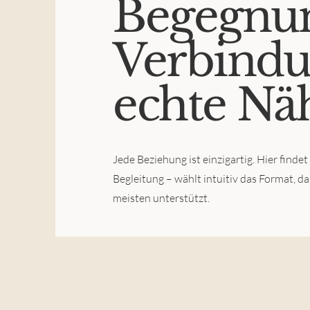
Begegnu
Verbind
echte Nä
Jede Beziehung ist einzigartig. Hier finde
Begleitung – wählt intuitiv das Format, d
meisten unterstützt.