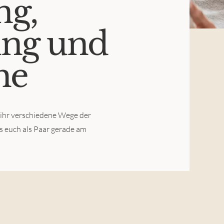
ng,
ung und
he
t ihr verschiedene Wege der
as euch als Paar gerade am