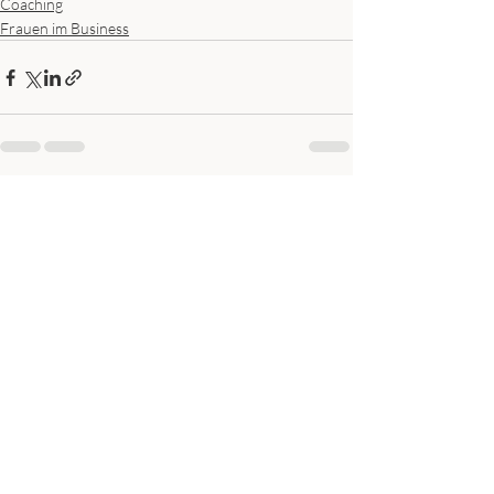
Coaching
Frauen im Business
Aktuelle Beiträge
Alle ansehen