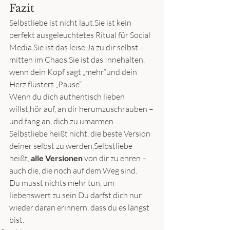
Fazit
Selbstliebe ist nicht laut.Sie ist kein 
perfekt ausgeleuchtetes Ritual für Social 
Media.Sie ist das leise Ja zu dir selbst – 
mitten im Chaos.Sie ist das Innehalten, 
wenn dein Kopf sagt „mehr“und dein 
Herz flüstert „Pause“.
Wenn du dich authentisch lieben 
willst,hör auf, an dir herumzuschrauben –
und fang an, dich zu umarmen.
Selbstliebe heißt nicht, die beste Version 
deiner selbst zu werden.Selbstliebe 
heißt, 
alle Versionen
 von dir zu ehren –
auch die, die noch auf dem Weg sind.
Du musst nichts mehr tun, um 
liebenswert zu sein.Du darfst dich nur 
wieder daran erinnern, dass du es längst 
bist.