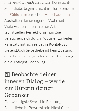
mich nicht wirklich verbunden.
Denn echte 
Selbstliebe beginnt nicht im Tun, sondern 
im 
Fühlen.
Im
 ehrlichen 
Hinschauen.Im
Aushalten deiner eigenen Wahrheit.
Viele Frauen leben in einer Art 
„spirituellen Perfektionismus“:Sie 
versuchen, sich durch Routinen zu heilen 
–anstatt mit sich selbst 
in Kontakt
 zu 
treten.Doch Selbstliebe ist kein Zustand, 
den du erreichst,sondern eine Beziehung, 
die du pflegst. Jeden Tag.
1️⃣ Beobachte deinen 
inneren Dialog – werde 
zur Hüterin deiner 
Gedanken
Der wichtigste Schritt in Richtung 
Selbstliebe ist Bewusstsein.Nicht über 