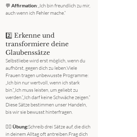
💬 
Affirmation
:„Ich bin freundlich zu mir, 
auch wenn ich Fehler mache.“
2️⃣ Erkenne und 
transformiere deine 
Glaubenssätze
Selbstliebe wird erst möglich, wenn du 
aufhörst, gegen dich zu leben.Viele 
Frauen tragen unbewusste Programme:
„Ich bin nur wertvoll, wenn ich stark 
bin.“„Ich muss leisten, um geliebt zu 
werden.“„Ich darf keine Schwäche zeigen.“
Diese Sätze bestimmen unser Handeln, 
bis wir sie bewusst hinterfragen.
🧘‍♀️ 
Übung:
Schreib drei Sätze auf, die dich 
in deinem Alltag oft antreiben.Frag dich 