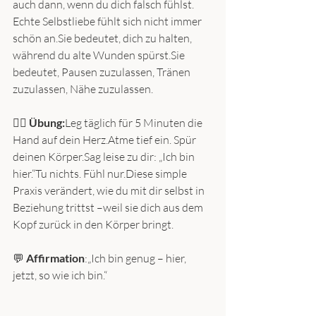
auch dann, wenn du dich falsch fühlst.
Echte Selbstliebe fühlt sich nicht immer 
schön an.Sie bedeutet, dich zu halten, 
während du alte Wunden spürst.Sie 
bedeutet, Pausen zuzulassen, Tränen 
zuzulassen, Nähe zuzulassen.
🧘‍♀️ 
Übung:
Leg täglich für 5 Minuten die 
Hand auf dein Herz.Atme tief ein. Spür 
deinen Körper.Sag leise zu dir: „Ich bin 
hier.“Tu nichts. Fühl nur.Diese simple 
Praxis verändert, wie du mit dir selbst in 
Beziehung trittst –weil sie dich aus dem 
Kopf zurück in den Körper bringt.
💬 
Affirmation
:„Ich bin genug – hier, 
jetzt, so wie ich bin.“