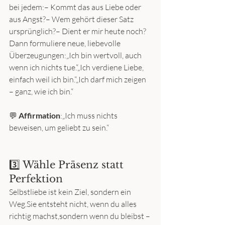
bei jedem:– Kommt das aus Liebe oder 
aus Angst?– Wem gehört dieser Satz 
ursprünglich?– Dient er mir heute noch?
Dann formuliere neue, liebevolle 
Überzeugungen:„Ich bin wertvoll, auch 
wenn ich nichts tue.“„Ich verdiene Liebe, 
einfach weil ich bin.“„Ich darf mich zeigen 
– ganz, wie ich bin.“
💬 
Affirmation
:„Ich muss nichts 
beweisen, um geliebt zu sein.“
3️⃣ Wähle Präsenz statt 
Perfektion
Selbstliebe ist kein Ziel, sondern ein 
Weg.Sie entsteht nicht, wenn du alles 
richtig machst,sondern wenn du bleibst – 