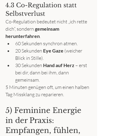
4.3 Co-Regulation statt 
Selbstverlust
Co-Regulation bedeutet nicht „ich rette 
dich“, sondern 
gemeinsam 
herunterfahren
.
60 Sekunden synchron atmen.
20 Sekunden 
Eye Gaze
 (weicher 
Blick in Stille).
30 Sekunden 
Hand auf Herz
 – erst 
bei dir, dann bei ihm, dann 
gemeinsam.
5 Minuten genügen oft, um einen halben 
Tag Missklang zu reparieren.
5) Feminine Energie 
in der Praxis: 
Empfangen, fühlen, 