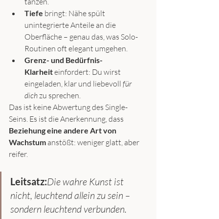
tanzen.
Tiefe
 bringt: Nähe spült 
unintegrierte Anteile an die 
Oberfläche – genau das, was Solo-
Routinen oft elegant umgehen.
Grenz- und Bedürfnis-
Klarheit
 einfordert: Du wirst 
eingeladen, klar und liebevoll 
für 
dich
 zu sprechen.
Das ist keine Abwertung des Single-
Seins. Es ist die Anerkennung, dass 
Beziehung eine andere Art von 
Wachstum
 anstößt: weniger glatt, aber 
reifer.
Leitsatz:
Die wahre Kunst ist 
nicht, leuchtend allein zu sein – 
sondern leuchtend verbunden.