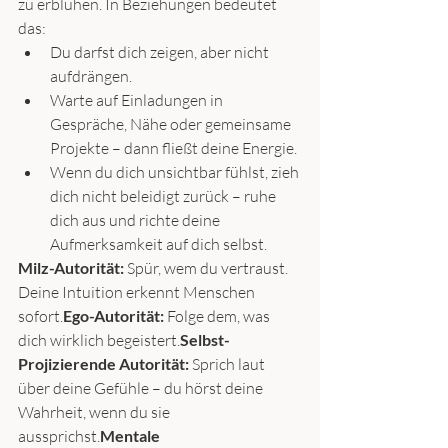
zu erblühen. In Beziehungen bedeutet 
das:
Du darfst dich zeigen, aber nicht 
aufdrängen.
Warte auf Einladungen in 
Gespräche, Nähe oder gemeinsame 
Projekte – dann fließt deine Energie.
Wenn du dich unsichtbar fühlst, zieh 
dich nicht beleidigt zurück – ruhe 
dich aus und richte deine 
Aufmerksamkeit auf dich selbst.
Milz-Autorität:
 Spür, wem du vertraust. 
Deine Intuition erkennt Menschen 
sofort.
Ego-Autorität:
 Folge dem, was 
dich wirklich begeistert.
Selbst-
Projizierende Autorität:
 Sprich laut 
über deine Gefühle – du hörst deine 
Wahrheit, wenn du sie 
aussprichst.
Mentale 