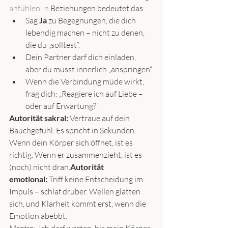
anfühlen.In
 Beziehungen bedeutet das:
Sag 
Ja
 zu Begegnungen, die dich 
lebendig machen – nicht zu denen, 
die du „solltest“.
Dein Partner darf dich einladen, 
aber du musst innerlich „anspringen“.
Wenn die Verbindung müde wirkt, 
frag dich: „Reagiere ich auf Liebe – 
oder auf Erwartung?“
Autorität sakral:
 Vertraue auf dein 
Bauchgefühl. Es spricht in Sekunden. 
Wenn dein Körper sich öffnet, ist es 
richtig. Wenn er zusammenzieht, ist es 
(noch) nicht dran.
Autorität 
emotional:
 Triff keine Entscheidung im 
Impuls – schlaf drüber. Wellen glätten 
sich, und Klarheit kommt erst, wenn die 
Emotion abebbt.