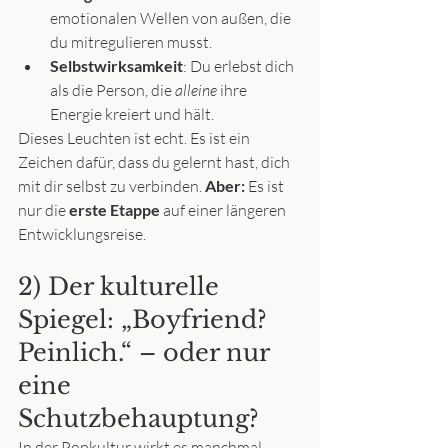
emotionalen Wellen von außen, die 
du mitregulieren musst.
Selbstwirksamkeit
: Du erlebst dich 
als die Person, die 
alleine
 ihre 
Energie kreiert und hält.
Dieses Leuchten ist echt. Es ist ein 
Zeichen dafür, dass du gelernt hast, dich 
mit dir selbst zu verbinden. 
Aber:
 Es ist 
nur die 
erste Etappe
 auf einer längeren 
Entwicklungsreise.
2) Der kulturelle 
Spiegel: „Boyfriend? 
Peinlich.“ – oder nur 
eine 
Schutzbehauptung?
In der Popkultur wirkt es manchmal 