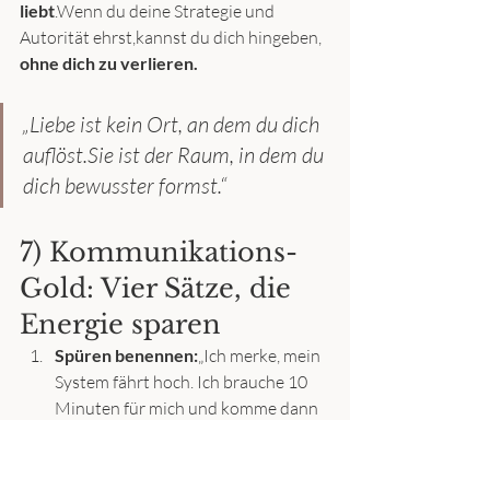
liebt
.Wenn du deine Strategie und 
Autorität ehrst,kannst du dich hingeben, 
ohne dich zu verlieren.
„Liebe ist kein Ort, an dem du dich 
auflöst.Sie ist der Raum, in dem du 
dich bewusster formst.“
7) Kommunikations-
Gold: Vier Sätze, die 
Energie sparen
Spüren benennen:
„Ich merke, mein 
System fährt hoch. Ich brauche 10 
Minuten für mich und komme dann 
wieder.“
Wunsch klar machen:
„Mir ist Nähe 
wichtig – und ich brauche dabei 