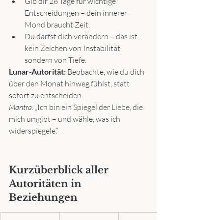
Gib dir 28 Tage für wichtige 
Entscheidungen – dein innerer 
Mond braucht Zeit.
Du darfst dich verändern – das ist 
kein Zeichen von Instabilität, 
sondern von Tiefe.
Lunar-Autorität:
 Beobachte, wie du dich 
über den Monat hinweg fühlst, statt 
sofort zu entscheiden.
Mantra:
 „Ich bin ein Spiegel der Liebe, die 
mich umgibt – und wähle, was ich 
widerspiegele.“
Kurzüberblick aller 
Autoritäten in 
Beziehungen