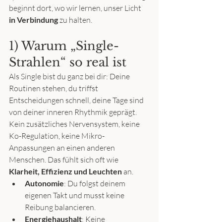
beginnt dort, wo wir lernen, unser Licht 
in Verbindung
 zu halten.
1) Warum „Single-
Strahlen“ so real ist
Als Single bist du ganz bei dir: Deine 
Routinen stehen, du triffst 
Entscheidungen schnell, deine Tage sind 
von deiner inneren Rhythmik geprägt. 
Kein zusätzliches Nervensystem, keine 
Ko-Regulation, keine Mikro-
Anpassungen an einen anderen 
Menschen. Das fühlt sich oft wie 
Klarheit, Effizienz und Leuchten
 an.
Autonomie
: Du folgst deinem 
eigenen Takt und musst keine 
Reibung balancieren.
Energiehaushalt
: Keine 