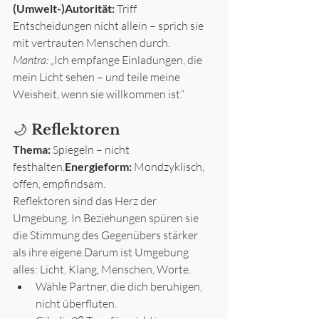
(Umwelt-)Autorität:
 Triff 
Entscheidungen nicht allein – sprich sie 
mit vertrauten Menschen durch.
Mantra:
 „Ich empfange Einladungen, die 
mein Licht sehen – und teile meine 
Weisheit, wenn sie willkommen ist.“
🌙 
Reflektoren
Thema:
 Spiegeln – nicht 
festhalten.
Energieform:
 Mondzyklisch, 
offen, empfindsam.
Reflektoren sind das Herz der 
Umgebung. In Beziehungen spüren sie 
die Stimmung des Gegenübers stärker 
als ihre eigene.Darum ist Umgebung 
alles: Licht, Klang, Menschen, Worte.
Wähle Partner, die dich beruhigen, 
nicht überfluten.