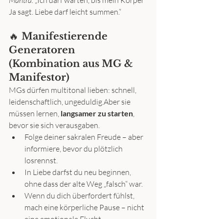
Mantra:
 „Ich darf warten, bis mein Körper 
Ja sagt. Liebe darf leicht summen.“
🔥 
Manifestierende 
Generatoren 
(Kombination aus MG & 
Manifestor)
MGs dürfen multitonal lieben: schnell, 
leidenschaftlich, ungeduldig.Aber sie 
müssen lernen, 
langsamer zu starten
, 
bevor sie sich verausgaben.
Folge deiner sakralen Freude – aber 
informiere, bevor du plötzlich 
losrennst.
In Liebe darfst du neu beginnen, 
ohne dass der alte Weg „falsch“ war.
Wenn du dich überfordert fühlst, 
mach eine körperliche Pause – nicht 