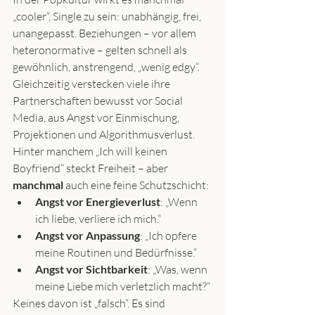
„cooler“, Single zu sein: unabhängig, frei, 
unangepasst. Beziehungen – vor allem 
heteronormative – gelten schnell als 
gewöhnlich, anstrengend, „wenig edgy“. 
Gleichzeitig verstecken viele ihre 
Partnerschaften bewusst vor Social 
Media, aus Angst vor Einmischung, 
Projektionen und Algorithmusverlust.
Hinter manchem „Ich will keinen 
Boyfriend“ steckt Freiheit – aber 
manchmal
 auch eine feine Schutzschicht:
Angst vor Energieverlust
: „Wenn 
ich liebe, verliere ich mich.“
Angst vor Anpassung
: „Ich opfere 
meine Routinen und Bedürfnisse.“
Angst vor Sichtbarkeit
: „Was, wenn 
meine Liebe mich verletzlich macht?“
Keines davon ist „falsch“. Es sind 