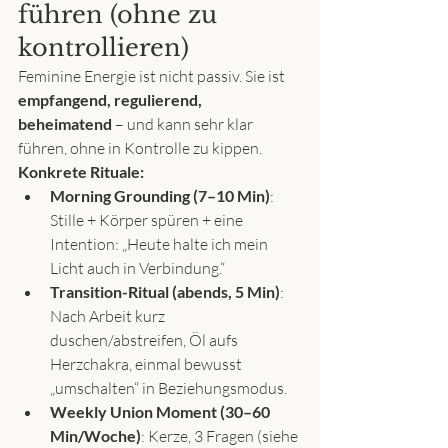
führen (ohne zu 
kontrollieren)
Feminine Energie ist nicht passiv. Sie ist 
empfangend, regulierend, 
beheimatend
 – und kann sehr klar 
führen, ohne in Kontrolle zu kippen.
Konkrete Rituale:
Morning Grounding (7–10 Min)
: 
Stille + Körper spüren + eine 
Intention: „Heute halte ich mein 
Licht auch in Verbindung.“
Transition-Ritual (abends, 5 Min)
: 
Nach Arbeit kurz 
duschen/abstreifen, Öl aufs 
Herzchakra, einmal bewusst 
„umschalten“ in Beziehungsmodus.
Weekly Union Moment (30–60 
Min/Woche)
: Kerze, 3 Fragen (siehe 