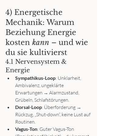
4) Energetische 
Mechanik: Warum 
Beziehung Energie 
kosten 
kann
 – und wie 
du sie kultivierst
4.1 Nervensystem & 
Energie
Sympathikus-Loop
: Unklarheit, 
Ambivalenz, ungeklärte 
Erwartungen → Alarmzustand, 
Grübeln, Schlafstörungen.
Dorsal-Loop
: Überforderung → 
Rückzug, „Shut-down“, keine Lust auf 
Routinen.
Vagus-Ton
: Guter Vagus-Ton 