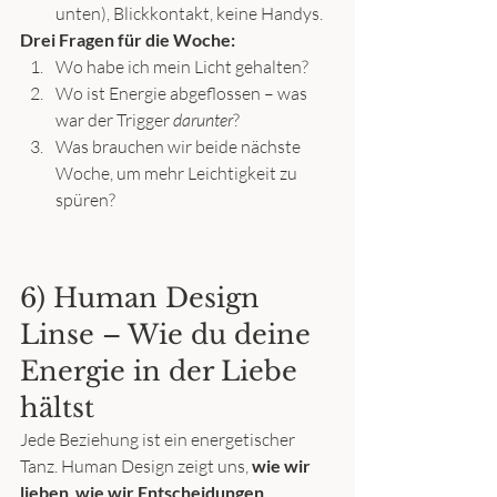
unten), Blickkontakt, keine Handys.
Drei Fragen für die Woche:
Wo habe ich mein Licht gehalten?
Wo ist Energie abgeflossen – was 
war der Trigger 
darunter
?
Was brauchen wir beide nächste 
Woche, um mehr Leichtigkeit zu 
spüren?
6) Human Design 
Linse – Wie du deine 
Energie in der Liebe 
hältst 
Jede Beziehung ist ein energetischer 
Tanz. Human Design zeigt uns, 
wie wir 
lieben
, 
wie wir Entscheidungen 