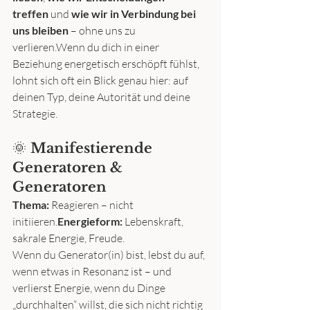
treffen
 und 
wie wir in Verbindung bei 
uns bleiben
 – ohne uns zu 
verlieren.Wenn du dich in einer 
Beziehung energetisch erschöpft fühlst, 
lohnt sich oft ein Blick genau hier: auf 
deinen Typ, deine Autorität und deine 
Strategie.
🌞 
Manifestierende 
Generatoren & 
Generatoren
Thema:
 Reagieren – nicht 
initiieren.
Energieform:
 Lebenskraft, 
sakrale Energie, Freude.
Wenn du Generator(in) bist, lebst du auf, 
wenn etwas in Resonanz ist – und 
verlierst Energie, wenn du Dinge 
„durchhalten“ willst, die sich nicht richtig 