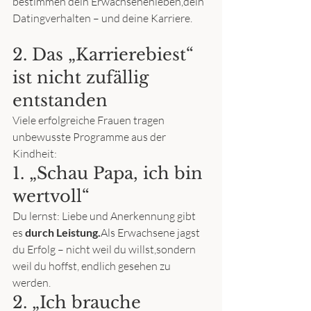
bestimmen dein Erwachsenenleben,dein 
Datingverhalten – und deine Karriere.
2. Das „Karrierebiest“ 
ist nicht zufällig 
entstanden
Viele erfolgreiche Frauen tragen 
unbewusste Programme aus der 
Kindheit:
1. „Schau Papa, ich bin 
wertvoll“
Du lernst: Liebe und Anerkennung gibt 
es 
durch Leistung.
Als Erwachsene jagst 
du Erfolg – nicht weil du willst,sondern 
weil du hoffst, endlich gesehen zu 
werden.
2. „Ich brauche 