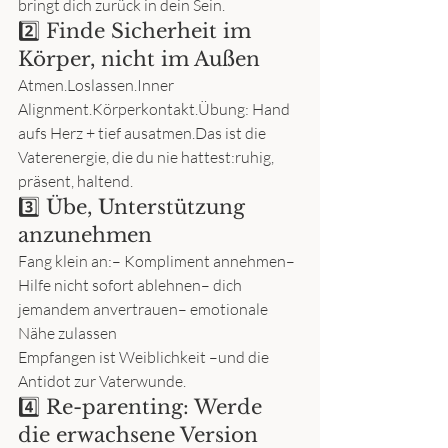
bringt dich zurück in dein Sein.
2️⃣ Finde Sicherheit im 
Körper, nicht im Außen
Atmen.Loslassen.Inner 
Alignment.Körperkontakt.Übung: Hand 
aufs Herz + tief ausatmen.Das ist die 
Vaterenergie, die du nie hattest:ruhig, 
präsent, haltend.
3️⃣ Übe, Unterstützung 
anzunehmen
Fang klein an:– Kompliment annehmen– 
Hilfe nicht sofort ablehnen– dich 
jemandem anvertrauen– emotionale 
Nähe zulassen
Empfangen ist Weiblichkeit –und die 
Antidot zur Vaterwunde.
4️⃣ Re-parenting: Werde 
die erwachsene Version 