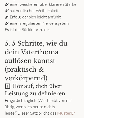
🌿 einer weicheren, aber klareren Stärke
🌿 authentischer Weiblichkeit
🌿 Erfolg, der sich leicht anfühlt
🌿 einem regulierten Nervensystem
Es ist die Rückkehr zu dir.
5. 5 Schritte, wie du 
dein Vaterthema 
auflösen kannst 
(praktisch & 
verkörpernd)
1️⃣ Hör auf, dich über 
Leistung zu definieren
Frage dich täglich:„Was bleibt von mir 
übrig, wenn ich heute nichts 
leiste?“Dieser Satz bricht das 
Muster.Er