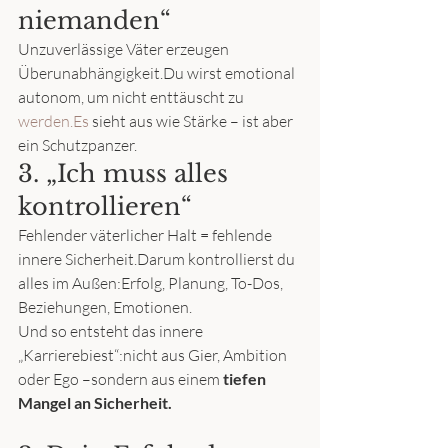
niemanden“
Unzuverlässige Väter erzeugen 
Überunabhängigkeit.Du wirst emotional 
autonom, um nicht enttäuscht zu 
werden.Es
 sieht aus wie Stärke – ist aber 
ein Schutzpanzer.
3. „Ich muss alles 
kontrollieren“
Fehlender väterlicher Halt = fehlende 
innere Sicherheit.Darum kontrollierst du 
alles im Außen:Erfolg, Planung, To-Dos, 
Beziehungen, Emotionen.
Und so entsteht das innere 
„Karrierebiest“:nicht aus Gier, Ambition 
oder Ego –sondern aus einem 
tiefen 
Mangel an Sicherheit.