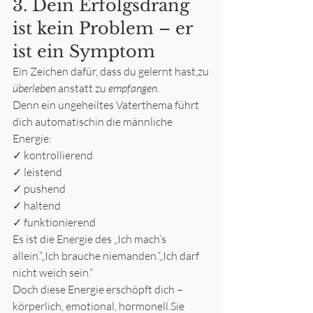
3. Dein Erfolgsdrang 
ist kein Problem – er 
ist ein Symptom
Ein Zeichen dafür, dass du gelernt hast,zu 
überleben
 anstatt zu 
empfangen.
Denn ein ungeheiltes Vaterthema führt 
dich automatischin die männliche 
Energie:
✓ kontrollierend 
✓ leistend 
✓ pushend 
✓ haltend 
✓ funktionierend
Es ist die Energie des „Ich mach’s 
allein.“„Ich brauche niemanden.“„Ich darf 
nicht weich sein.“
Doch diese Energie erschöpft dich – 
körperlich, emotional, hormonell.Sie 