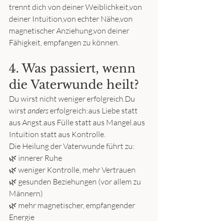
trennt dich von deiner Weiblichkeit,von 
deiner Intuition,von echter Nähe,von 
magnetischer Anziehung,von deiner 
Fähigkeit, empfangen zu können.
4. Was passiert, wenn 
die Vaterwunde heilt?
Du wirst nicht weniger erfolgreich.Du 
wirst 
anders
 erfolgreich:aus Liebe statt 
aus Angst.aus Fülle statt aus Mangel.aus 
Intuition statt aus Kontrolle.
Die Heilung der Vaterwunde führt zu:
🌿 innerer Ruhe
🌿 weniger Kontrolle, mehr Vertrauen
🌿 gesunden Beziehungen (vor allem zu 
Männern)
🌿 mehr magnetischer, empfangender 
Energie