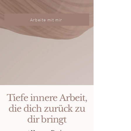
Arbeite mit mir
Tiefe innere Arbeit,
die dich zurück zu
dir bringt