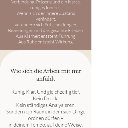
Verbindung, Präsenz und ein klares,
ruhiges Inneres.
Wenn sich der innere Zustand
verändert,
verändern sich Entscheidungen,
Beziehungen und das gesamte Erleben.
Aus Klarheit entsteht Führung.
Aus Ruhe entsteht Wirkung.
Wie sich die Arbeit mit mir
anfühlt
Ruhig. Klar. Und gleichzeitig tief.
Kein Druck.
Kein ständiges Analysieren.
Sondern ein Raum, in dem sich Dinge
ordnen dürfen –
in deinem Tempo, auf deine Weise.