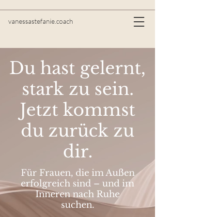
vanessastefanie.coach
Du hast gelernt,
stark zu sein.
Jetzt kommst
du zurück zu
dir.
Für Frauen, die im Außen
erfolgreich sind – und im
Inneren nach Ruhe
suchen.