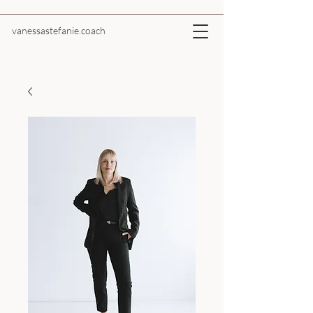
vanessastefanie.coach