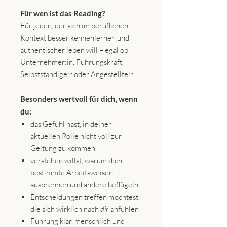
Für wen ist das Reading?
Für jeden, der sich im beruflichen
Kontext besser kennenlernen und
authentischer leben will – egal ob
Unternehmer:in, Führungskraft,
Selbstständige:r oder Angestellte:r.
Besonders wertvoll für dich, wenn
du:
das Gefühl hast, in deiner
aktuellen Rolle nicht voll zur
Geltung zu kommen
verstehen willst, warum dich
bestimmte Arbeitsweisen
ausbrennen und andere beflügeln
Entscheidungen treffen möchtest,
die sich wirklich nach
dir
anfühlen
Führung klar, menschlich und