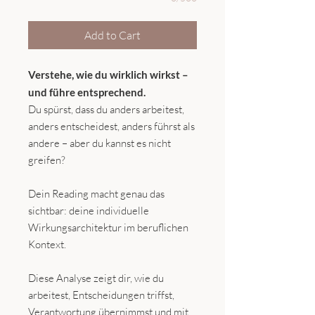
Add to Cart
Verstehe, wie du wirklich wirkst –
und führe entsprechend.
Du spürst, dass du anders arbeitest,
anders entscheidest, anders führst als
andere – aber du kannst es nicht
greifen?
Dein Reading macht genau das
sichtbar: deine individuelle
Wirkungsarchitektur im beruflichen
Kontext.
Diese Analyse zeigt dir, wie du
arbeitest, Entscheidungen triffst,
Verantwortung übernimmst und mit