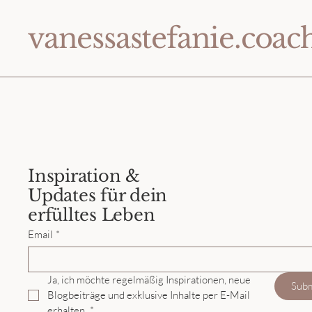
vanessastefanie.coac
Inspiration &
Updates für dein
erfülltes Leben
Email
*
Ja, ich möchte regelmäßig Inspirationen, neue 
Sub
Blogbeiträge und exklusive Inhalte per E-Mail 
erhalten.
*