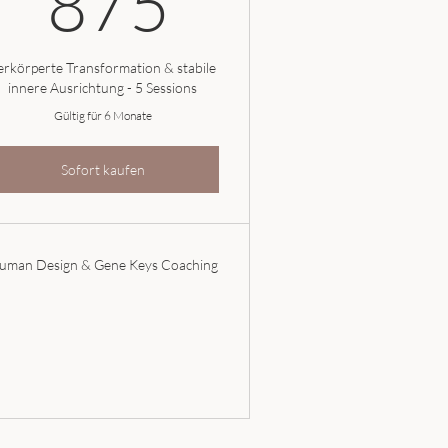
875
erkörperte Transformation & stabile
innere Ausrichtung - 5 Sessions
Gültig für 6 Monate
Sofort kaufen
uman Design & Gene Keys Coaching