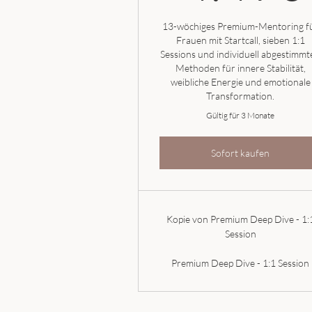
13-wöchiges Premium-Mentoring f
Frauen mit Startcall, sieben 1:1
Sessions und individuell abgestimmt
Methoden für innere Stabilität,
weibliche Energie und emotionale
Transformation.
Gültig für 3 Monate
Sofort kaufen
Kopie von Premium Deep Dive - 1:
Session
Premium Deep Dive - 1:1 Session