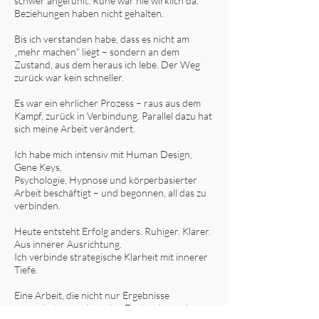
schwer angefühlt. Ruhe war nie wirklich da.
Beziehungen haben nicht gehalten.
Bis ich verstanden habe, dass es nicht am
„mehr machen“ liegt – sondern an dem
Zustand, aus dem heraus ich lebe. Der Weg
zurück war kein schneller.
Es war ein ehrlicher Prozess – raus aus dem
Kampf, zurück in Verbindung. Parallel dazu hat
sich meine Arbeit verändert.
Ich habe mich intensiv mit Human Design,
Gene Keys,
Psychologie, Hypnose und körperbasierter
Arbeit beschäftigt – und begonnen, all das zu
verbinden.
Heute entsteht Erfolg anders. Ruhiger. Klarer.
Aus innerer Ausrichtung.
Ich verbinde strategische Klarheit mit innerer
Tiefe.
Eine Arbeit, die nicht nur Ergebnisse
verändert – sondern den Zustand, aus dem