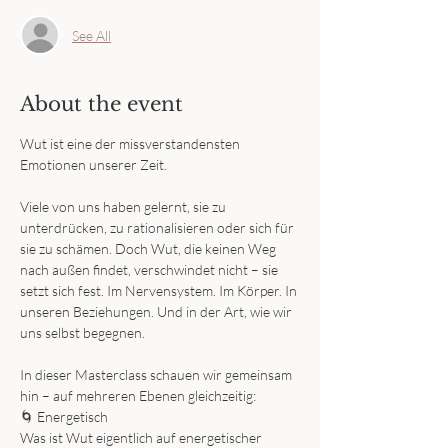
See All
About the event
Wut ist eine der missverstandensten 
Emotionen unserer Zeit.
Viele von uns haben gelernt, sie zu 
unterdrücken, zu rationalisieren oder sich für 
sie zu schämen. Doch Wut, die keinen Weg 
nach außen findet, verschwindet nicht – sie 
setzt sich fest. Im Nervensystem. Im Körper. In 
unseren Beziehungen. Und in der Art, wie wir 
uns selbst begegnen.
In dieser Masterclass schauen wir gemeinsam 
hin – auf mehreren Ebenen gleichzeitig:
🌀 Energetisch 
Was ist Wut eigentlich auf energetischer 