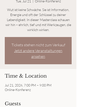
Tue, Jul 21
  |  
Online-Konferenz
Wut ist keine Schwäche. Sie ist Information,
Energie und oft der Schlüssel zu deiner
Lebendigkeit. In dieser Masterclass schauen
wir hin – ehrlich, tief und mit Werkzeugen, die
wirklich wirken.
Tickets stehen nicht zum Verkauf
Jetzt andere Veranstaltungen
ansehen
Time & Location
Jul 21, 2026, 7:00 PM – 9:00 PM
Online-Konferenz
Guests