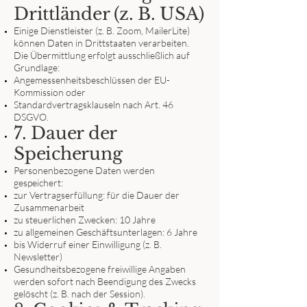
Drittländer (z. B. USA)
Einige Dienstleister (z. B. Zoom, MailerLite)
können Daten in Drittstaaten verarbeiten.
Die Übermittlung erfolgt ausschließlich auf
Grundlage:
Angemessenheitsbeschlüssen der EU-
Kommission oder
Standardvertragsklauseln nach Art. 46
DSGVO.
7. Dauer der
Speicherung
Personenbezogene Daten werden
gespeichert:
zur Vertragserfüllung: für die Dauer der
Zusammenarbeit
zu steuerlichen Zwecken: 10 Jahre
zu allgemeinen Geschäftsunterlagen: 6 Jahre
bis Widerruf einer Einwilligung (z. B.
Newsletter)
Gesundheitsbezogene freiwillige Angaben
werden sofort nach Beendigung des Zwecks
gelöscht (z. B. nach der Session).