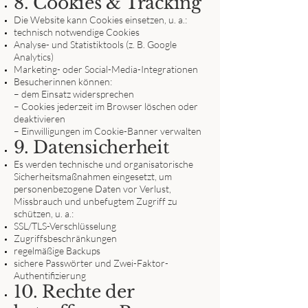
8. Cookies & Tracking
Die Website kann Cookies einsetzen, u. a.:
technisch notwendige Cookies
Analyse- und Statistiktools (z. B. Google
Analytics)
Marketing- oder Social-Media-Integrationen
Besucherinnen können:
– dem Einsatz widersprechen
– Cookies jederzeit im Browser löschen oder
deaktivieren
– Einwilligungen im Cookie-Banner verwalten
9. Datensicherheit
Es werden technische und organisatorische
Sicherheitsmaßnahmen eingesetzt, um
personenbezogene Daten vor Verlust,
Missbrauch und unbefugtem Zugriff zu
schützen, u. a.:
SSL/TLS-Verschlüsselung
Zugriffsbeschränkungen
regelmäßige Backups
sichere Passwörter und Zwei-Faktor-
Authentifizierung
10. Rechte der