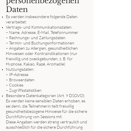
personenbezogenen
Daten
Es werden insbesondere folgende Daten
verarbeitet:
Vertrags- und Kommunikationsdaten:
– Name, Adresse, E-Mail, Telefonnummer
– Rechnungs- und Zahlungsdaten
– Termin- und Buchungsinformationen
– Angaben zu Allergien, gesundheitlichen
Hinweisen oder Kontraindikationen (nur
freiwillig und zweckgebunden, z. B. für
Hypnose, Kakao, Rapé, Aromaöle)
Nutzungsdaten:
– IP-Adresse
– Browserdaten
– Cookies
– Zugriffsstatistiken
Besondere Datenkategorien (Art. 9 DSGVO):
Es werden keine sensiblen Daten erhoben, es
sei denn, die Teilnehmerin teilt freiwillig
gesundheitsbezogene Hinweise für die sichere
Durchführung von Sessions mit.
Diese Angaben werden streng vertraulich und
ausschließlich für die sichere Durchführung