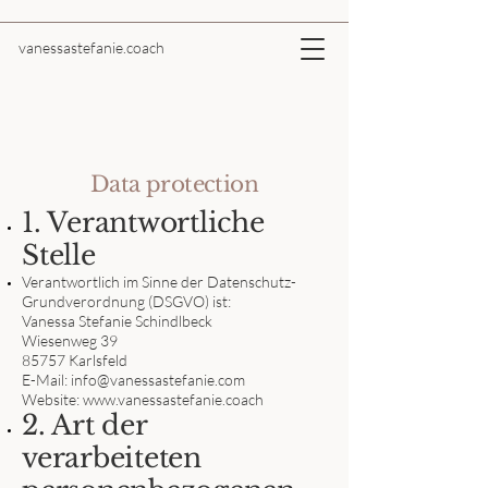
vanessastefanie.coach
Data protection
1. Verantwortliche
Stelle
Verantwortlich im Sinne der Datenschutz-
Grundverordnung (DSGVO) ist:
Vanessa Stefanie Schindlbeck
Wiesenweg 39
85757 Karlsfeld
E-Mail: info@vanessastefanie.com
Website: www.vanessastefanie.coach
2. Art der
verarbeiteten