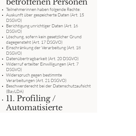
betroffenen Personen
Teilnehmerinnen haben folgende Rechte:
Auskunft über gespeicherte Daten (Art. 15
DSGVO)
Berichtigung unrichtiger Daten (Art. 16
DSGVO)
Löschung, sofern kein gesetzlicher Grund
dagegensteht (Art. 17 DSGVO)
Einschränkung der Verarbeitung (Art. 18
DSGVO)
Datenübertragbarkeit (Art. 20 DSGVO)
Widerruf erteilter Einwilligungen (Art. 7
DSGVO)
Widerspruch gegen bestimmte
Verarbeitungen (Art. 21 DSGVO)
Beschwerderecht bei der Datenschutzaufsicht
(BayLDA)
11. Profiling /
Automatisierte
Entscheidungen
Es findet keine automatisierte
Entscheidungsfindung und kein Profiling statt.