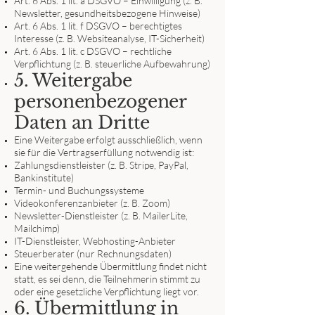
Art. 6 Abs. 1 lit. a DSGVO – Einwilligung (z. B.
Newsletter, gesundheitsbezogene Hinweise)
Art. 6 Abs. 1 lit. f DSGVO – berechtigtes
Interesse (z. B. Websiteanalyse, IT-Sicherheit)
Art. 6 Abs. 1 lit. c DSGVO – rechtliche
Verpflichtung (z. B. steuerliche Aufbewahrung)
5. Weitergabe
personenbezogener
Daten an Dritte
Eine Weitergabe erfolgt ausschließlich, wenn
sie für die Vertragserfüllung notwendig ist:
Zahlungsdienstleister (z. B. Stripe, PayPal,
Bankinstitute)
Termin- und Buchungssysteme
Videokonferenzanbieter (z. B. Zoom)
Newsletter-Dienstleister (z. B. MailerLite,
Mailchimp)
IT-Dienstleister, Webhosting-Anbieter
Steuerberater (nur Rechnungsdaten)
Eine weitergehende Übermittlung findet nicht
statt, es sei denn, die Teilnehmerin stimmt zu
oder eine gesetzliche Verpflichtung liegt vor.
6. Übermittlung in