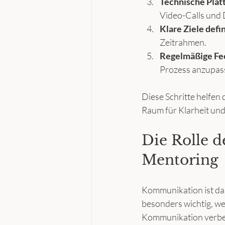
Technische Plat
Video-Calls und
Klare Ziele defi
Zeitrahmen.
Regelmäßige Fe
Prozess anzupas
Diese Schritte helfen 
Raum für Klarheit und
Die Rolle 
Mentoring
Kommunikation ist das
besonders wichtig, wei
Kommunikation verbe