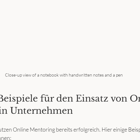
Close-up view of a notebook with handwritten notes and a pen
Beispiele für den Einsatz von O
 in Unternehmen
en Online Mentoring bereits erfolgreich. Hier einige Beispie
nnen: