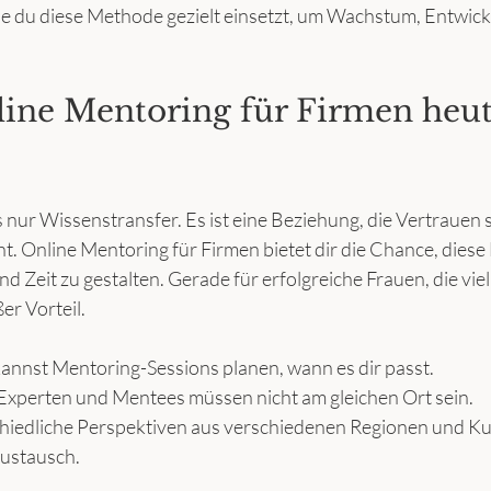
, wie du diese Methode gezielt einsetzt, um Wachstum, Entwic
ne Mentoring für Firmen heut
 nur Wissenstransfer. Es ist eine Beziehung, die Vertrauen 
t. Online Mentoring für Firmen bietet dir die Chance, diese
d Zeit zu gestalten. Gerade für erfolgreiche Frauen, die vi
ßer Vorteil.
kannst Mentoring-Sessions planen, wann es dir passt.
 Experten und Mentees müssen nicht am gleichen Ort sein.
hiedliche Perspektiven aus verschiedenen Regionen und Ku
ustausch.