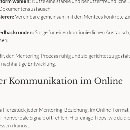
tform wählen:
 Nutze eine stabile und benutzerfreundliche L
 Dokumentenaustausch.
nieren:
 Vereinbare gemeinsam mit den Mentees konkrete Zie
edbackrunden:
 Sorge für einen kontinuierlichen Austausch
sen.
dir, den Mentoring-Prozess ruhig und zielgerichtet zu gestalt
 nachhaltige Entwicklung.
der Kommunikation im Online 
 Herzstück jeder Mentoring-Beziehung. Im Online-Format is
l nonverbale Signale oft fehlen. Hier einige Tipps, wie du die
ssern kannst: