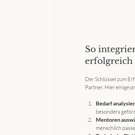
So integrie
erfolgreich
Der Schlüssel zum Erf
Partner. Hier einige p
Bedarf analysie
besonders geförd
Mentoren auswä
menschlich passe