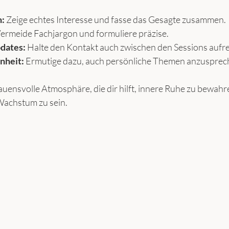
n:
 Zeige echtes Interesse und fasse das Gesagte zusammen.
Vermeide Fachjargon und formuliere präzise.
dates:
 Halte den Kontakt auch zwischen den Sessions aufre
nheit:
 Ermutige dazu, auch persönliche Themen anzusprec
rauensvolle Atmosphäre, die dir hilft, innere Ruhe zu bewahr
 Wachstum zu sein.