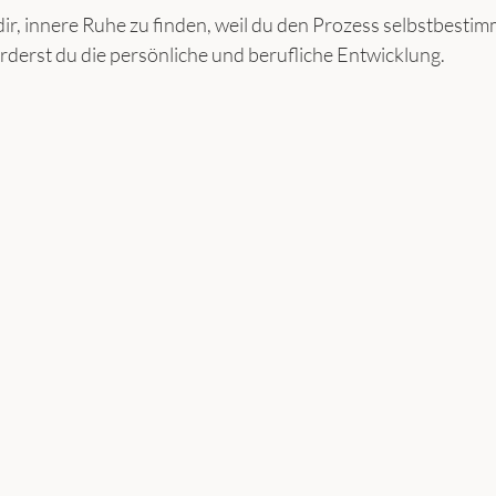
dir, innere Ruhe zu finden, weil du den Prozess selbstbestim
örderst du die persönliche und berufliche Entwicklung.