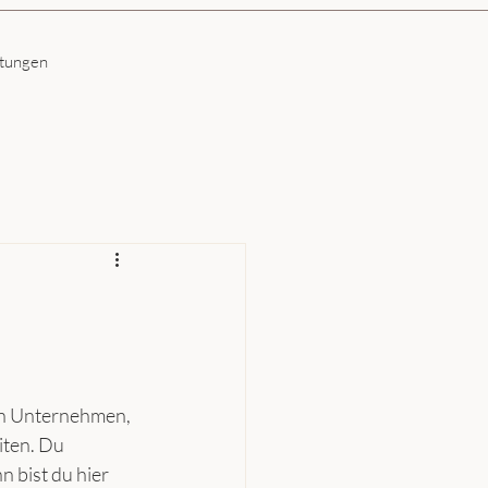
ltungen
in Unternehmen, 
iten. Du 
 bist du hier 