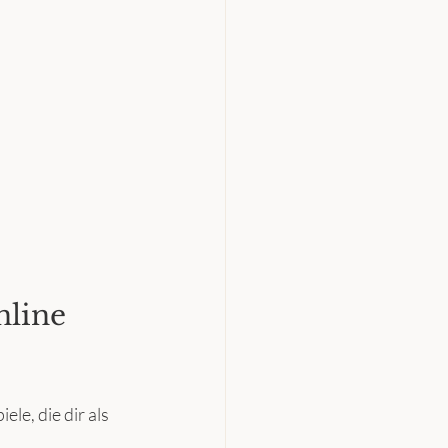
nline 
le, die dir als 