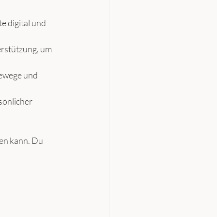
 digital und 
erstützung, um 
rewege und 
sönlicher 
den kann. Du 