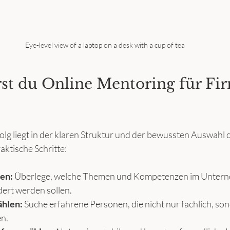
Eye-level view of a laptop on a desk with a cup of tea
rst du Online Mentoring für Fi
olg liegt in der klaren Struktur und der bewussten Auswahl
raktische Schritte:
ren:
 Überlege, welche Themen und Kompetenzen im Unter
ert werden sollen.
hlen:
 Suche erfahrene Personen, die nicht nur fachlich, so
n.