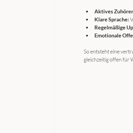
Aktives Zuhöre
Klare Sprache:
 
Regelmäßige Up
Emotionale Offe
So entsteht eine vert
gleichzeitig offen für