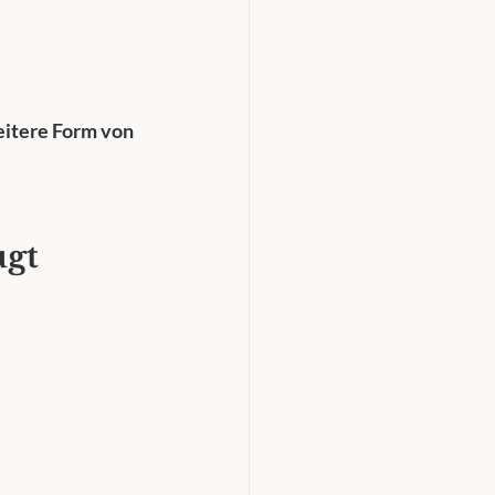
itere Form von 
gt 