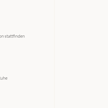
n stattfinden 
Ruhe 