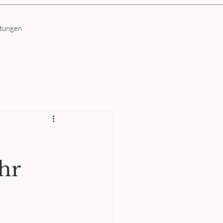
ltungen
hr