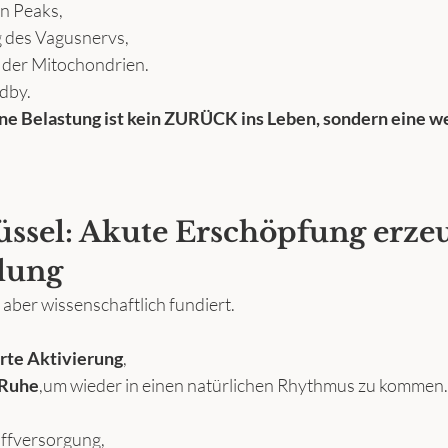
n Peaks,
g des Vagusnervs,
n der Mitochondrien.
ndby.
e Belastung ist kein ZURÜCK ins Leben, sondern eine we
üssel: Akute Erschöpfung erzeu
lung
t aber wissenschaftlich fundiert.
erte Aktivierung
,
 Ruhe
,um wieder in einen natürlichen Rhythmus zu kommen.
ffversorgung,